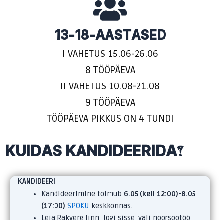
13-18-AASTASED
I VAHETUS 15.06-26.06
8 TÖÖPÄEVA
II VAHETUS 10.08-21.08
9 TÖÖPÄEVA
TÖÖPÄEVA PIKKUS ON 4 TUNDI
KUIDAS KANDIDEERIDA?
KANDIDEERI
Kandideerimine toimub
6.05 (kell 12:00)-8.05
(17:00)
SPOKU
keskkonnas.
Leia Rakvere linn, logi sisse, vali noorsootöö