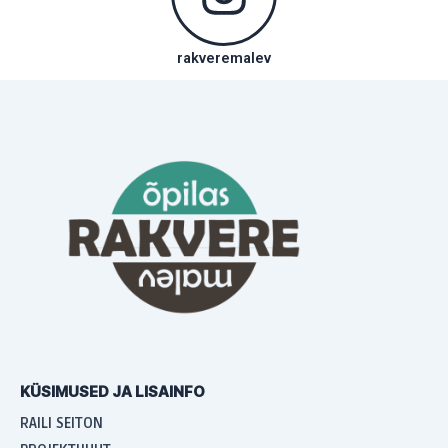
rakveremalev
KÜSIMUSED JA LISAINFO
RAILI SEITON