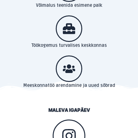
Võimalus teenida esimene palk
Töökogemus turvalises keskkonnas
Meeskonnatöö arendamine ja uued sõbrad
MALEVA IGAPÄEV